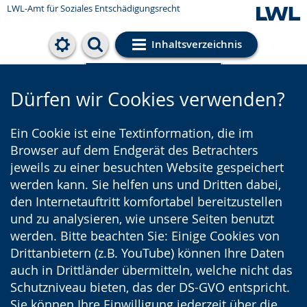
LWL-Amt für Soziales Entschädigungsrecht
Inhaltsverzeichnis
Cookie-Einstellungen
Dürfen wir Cookies verwenden?
Ein Cookie ist eine Textinformation, die im
Browser auf dem Endgerät des Betrachters
jeweils zu einer besuchten Website gespeichert
werden kann. Sie helfen uns und Dritten dabei,
den Internetauftritt komfortabel bereitzustellen
und zu analysieren, wie unsere Seiten benutzt
werden. Bitte beachten Sie: Einige Cookies von
Drittanbietern (z.B. YouTube) können Ihre Daten
auch in Drittländer übermitteln, welche nicht das
Schutzniveau bieten, das der DS-GVO entspricht.
Sie können Ihre Einwilligung jederzeit über die