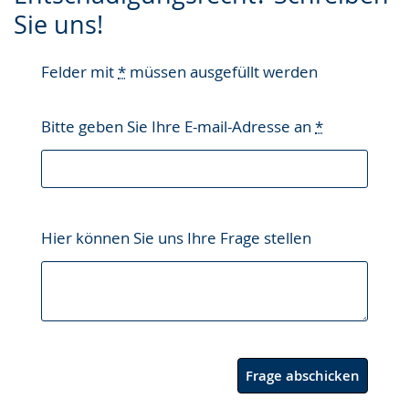
Gebärdensprache
Sie uns!
wird
angezeigt.
Felder mit
*
müssen ausgefüllt werden
Bitte geben Sie Ihre E-mail-Adresse an
*
Hier können Sie uns Ihre Frage stellen
Frage abschicken