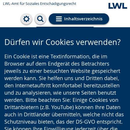
LWL-Amt für Soziales Entschädigungsrecht
Inhaltsverzeichnis
Cookie-Einstellungen
Dürfen wir Cookies verwenden?
Ein Cookie ist eine Textinformation, die im
Browser auf dem Endgerät des Betrachters
jeweils zu einer besuchten Website gespeichert
werden kann. Sie helfen uns und Dritten dabei,
den Internetauftritt komfortabel bereitzustellen
und zu analysieren, wie unsere Seiten benutzt
werden. Bitte beachten Sie: Einige Cookies von
Drittanbietern (z.B. YouTube) können Ihre Daten
auch in Drittländer übermitteln, welche nicht das
Schutzniveau bieten, das der DS-GVO entspricht.
Sie können Ihre Einwilligung jederzeit über die